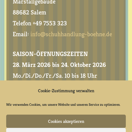
Marstallgebäude
88682 Salem
Telefon +49 7553 323
Email:
info@schuhhandlung-boehne.de
SAISON-ÖFFNUNGSZEITEN
28. März 2026 bis 24. Oktober 2026
Mo./Di./Do./Fr./Sa. 10 bis 18 Uhr
Cookie-Zustimmung verwalten
Wir verwenden Cookies, um unsere Website und unseren Service zu optimieren.
Cookies akzeptieren