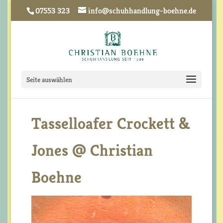
07553 323
info@schuhhandlung-boehne.de
Seite auswählen
Tasselloafer Crockett &
Jones @ Christian
Boehne