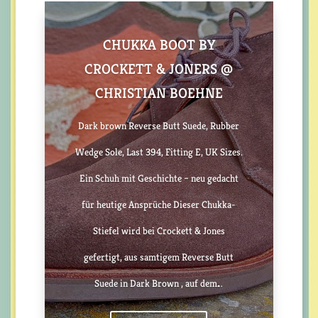
CHUKKA BOOT BY
CROCKETT & JONERS @
CHRISTIAN BOEHNE
Dark brown Reverse Butt Suede, Rubber
Wedge Sole, Last 394, Fitting E, UK Sizes.
Ein Schuh mit Geschichte – neu gedacht
für heutige Ansprüche Dieser Chukka-
Stiefel wird bei Crockett & Jones
gefertigt, aus samtigem Reverse Butt
Suede in Dark Brown , auf dem…