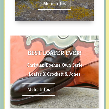
Mehr Infos
BEST LOAFER EVER!
Christian Boehne Own Serie
Loafer X Crockett & Jones
Mehr Infos