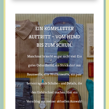
EIN KOMPLETTER
AUFTRITT – VOM HEMD
BIS ZUM SCHUH.
Manchmal braucht es gar nicht viel: Ein
gutes Oxfordhemd, ein Strickshirt aus
Baumwolle, eine Wollkrawatte, ein paar
hervorragende Schuhe – und Details, die
den Unterschied machen. Hier ein
Vorschlag aus meiner aktuellen Auswahl: