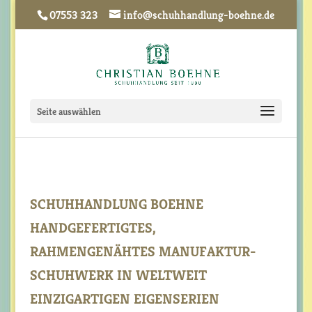
07553 323
info@schuhhandlung-boehne.de
Seite auswählen
SCHUHHANDLUNG BOEHNE
HANDGEFERTIGTES,
RAHMENGENÄHTES MANUFAKTUR-
SCHUHWERK IN WELTWEIT
EINZIGARTIGEN EIGENSERIEN