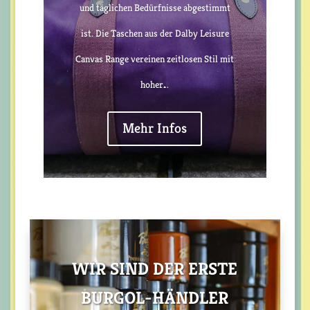
und täglichen Bedürfnisse abgestimmt
ist. Die Taschen aus der Dalby Leisure
Canvas Range vereinen zeitlosen Stil mit
hoher…
Mehr Infos
WIR SIND DER ERSTE
BURGOL-HÄNDLER