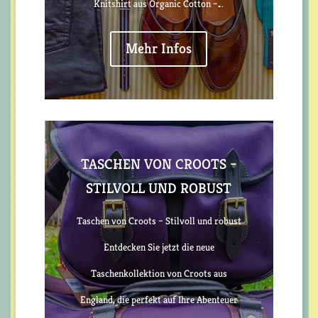
Knitshirt aus Organic Cotton –…
Mehr Infos
TASCHEN VON CROOTS –
STILVOLL UND ROBUST
Taschen von Croots – Stilvoll und robust
Entdecken Sie jetzt die neue
Taschenkollektion von Croots aus
England, die perfekt auf Ihre Abenteuer