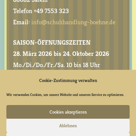
Telefon +49 7553 323
Email:
info@schuhhandlung-boehne.de
SAISON-ÖFFNUNGSZEITEN
28. März 2026 bis 24. Oktober 2026
Mo./Di./Do./Fr./Sa. 10 bis 18 Uhr
Cookie-Zustimmung verwalten
Wir verwenden Cookies, um unsere Website und unseren Service zu optimieren.
Cookies akzeptieren
Ablehnen