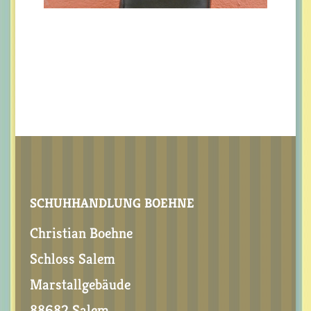
SCHUHHANDLUNG BOEHNE
Christian Boehne
Schloss Salem
Marstallgebäude
88682 Salem