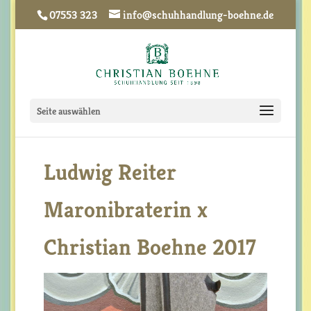
07553 323
info@schuhhandlung-boehne.de
Seite auswählen
Ludwig Reiter
Maronibraterin x
Christian Boehne 2017