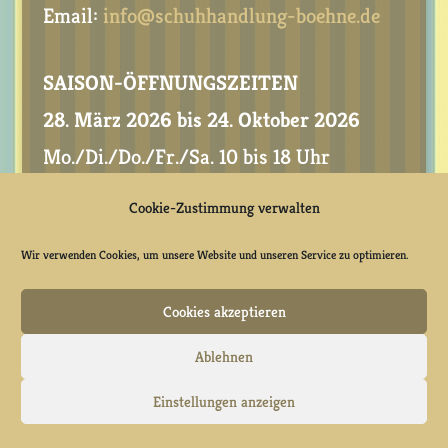
Email:
info@schuhhandlung-boehne.de
SAISON-ÖFFNUNGSZEITEN
28. März 2026 bis 24. Oktober 2026
Mo./Di./Do./Fr./Sa. 10 bis 18 Uhr
Cookie-Zustimmung verwalten
Wir verwenden Cookies, um unsere Website und unseren Service zu optimieren.
Cookies akzeptieren
Ablehnen



Einstellungen anzeigen