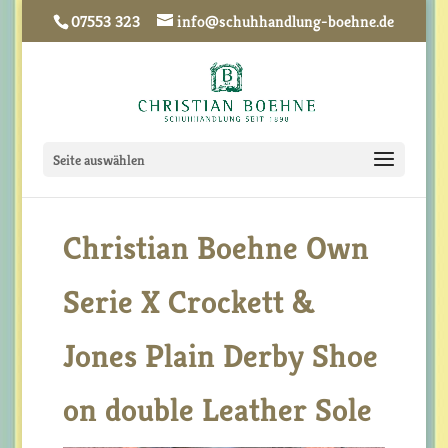
07553 323
info@schuhhandlung-boehne.de
Seite auswählen
Christian Boehne Own
Serie X Crockett &
Jones Plain Derby Shoe
on double Leather Sole