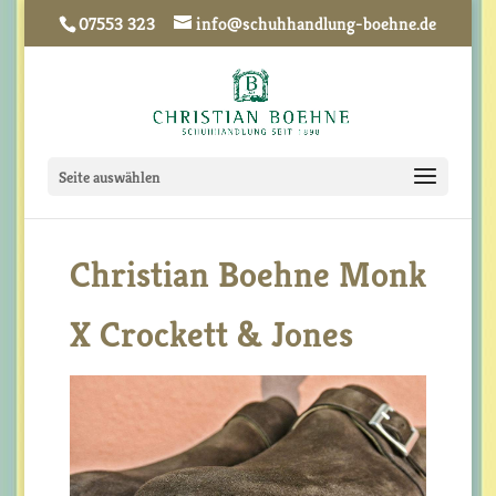
07553 323
info@schuhhandlung-boehne.de
Seite auswählen
Christian Boehne Monk
X Crockett & Jones