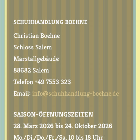
SCHUHHANDLUNG BOEHNE
Christian Boehne
Schloss Salem
Marstallgebäude
88682 Salem
Telefon +49 7553 323
Email:
info@schuhhandlung-boehne.de
SAISON-ÖFFNUNGSZEITEN
28. März 2026 bis 24. Oktober 2026
Mo./Di./Do./Fr./Sa. 10 bis 18 Uhr