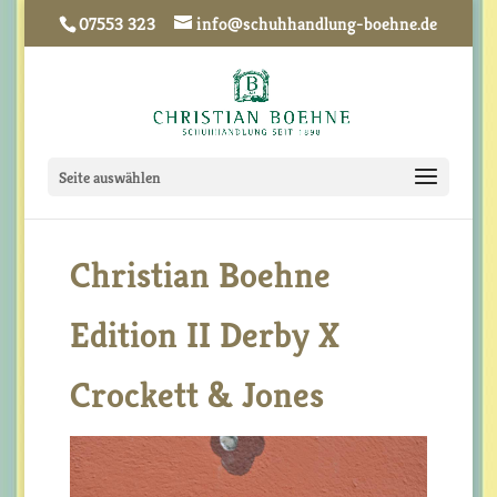
07553 323
info@schuhhandlung-boehne.de
Seite auswählen
Christian Boehne
Edition II Derby X
Crockett & Jones