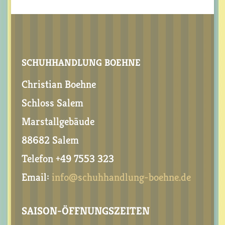
SCHUHHANDLUNG BOEHNE
Christian Boehne
Schloss Salem
Marstallgebäude
88682 Salem
Telefon +49 7553 323
Email:
info@schuhhandlung-boehne.de
SAISON-ÖFFNUNGSZEITEN